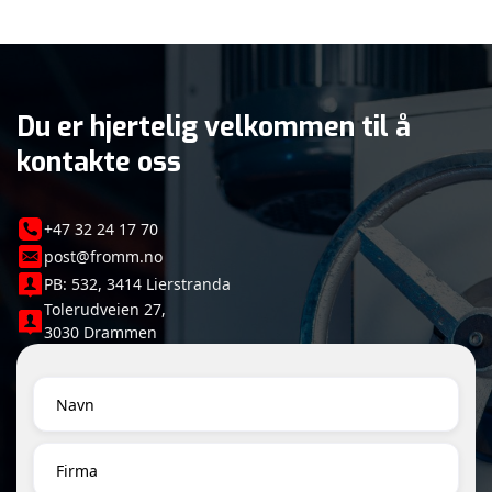
Du er hjertelig velkommen til å
kontakte oss
+47 32 24 17 70
post@fromm.no
PB: 532, 3414 Lierstranda
Tolerudveien 27,
3030 Drammen