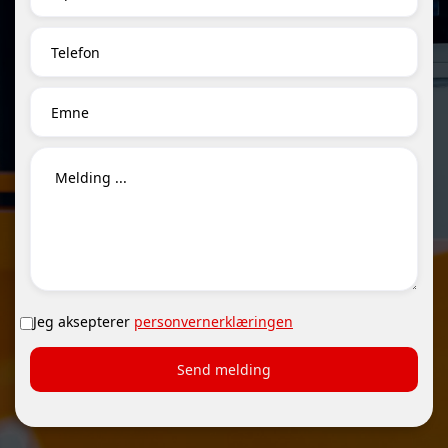
Jeg aksepterer
personvernerklæringen