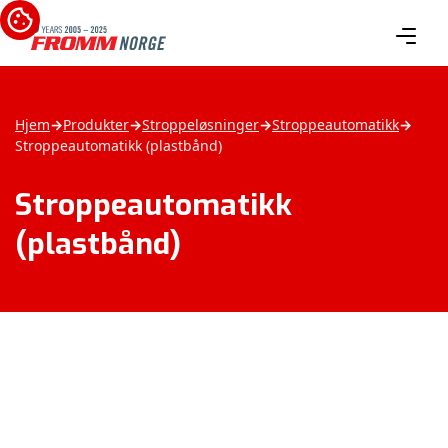
Hjem
→
Produkter
→
Stroppeløsninger
→
Stroppeautomatikk
→
Stroppeautomatikk (plastbånd)
Stroppeautomatikk
(plastbånd)