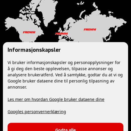
Informasjonskapsler
Vi bruker informasjonskapsler og personopplysninger for
å gi deg den beste opplevelsen, tilpasse annonser og
analysere brukeratferd. Ved å samtykke, godtar du at vi og
Google bruker dataene dine til personlig tilpasning av
Følg oss
annonser.
Les mer om hvordan Google bruker dataene dine
YouTube
Facebook
Googles personvernerklæring
Kontakt
Godta alle