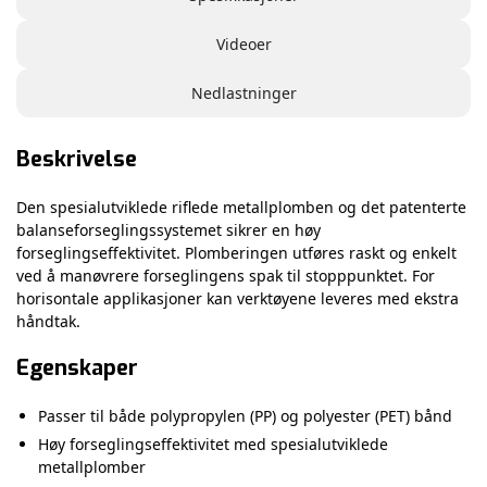
Videoer
Nedlastninger
Beskrivelse
Den spesialutviklede riflede metallplomben og det patenterte
balanseforseglingssystemet sikrer en høy
forseglingseffektivitet. Plomberingen utføres raskt og enkelt
ved å manøvrere forseglingens spak til stopppunktet. For
horisontale applikasjoner kan verktøyene leveres med ekstra
håndtak.
Egenskaper
Passer til både polypropylen (PP) og polyester (PET) bånd
Høy forseglingseffektivitet med spesialutviklede
metallplomber