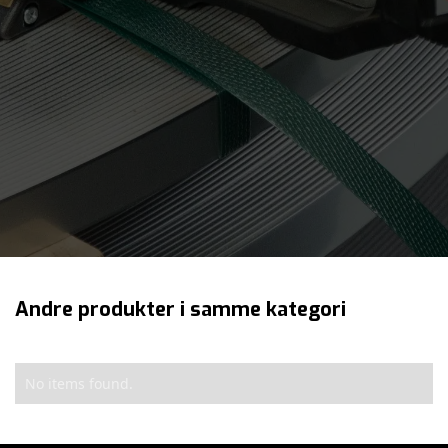
Jeg aksepterer
personvernerklæringen
Andre produkter i samme kategori
No items found.