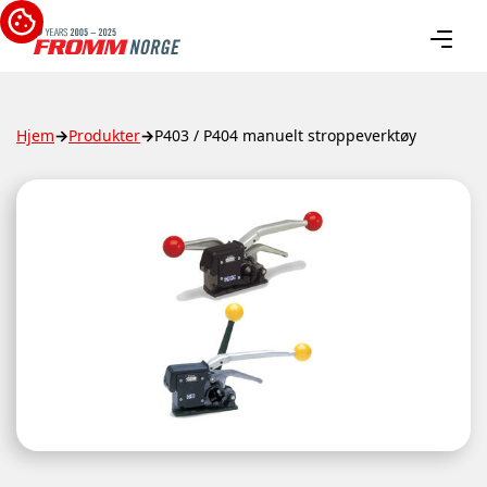
Hjem
→
Produkter
→
P403 / P404 manuelt stroppeverktøy