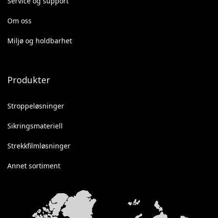
Service og support
Om oss
Miljø og holdbarhet
Produkter
Stroppeløsninger
Sikringsmateriell
Strekkfilmløsninger
Annet sortiment