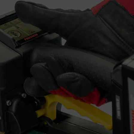
Produktnavn:
Kontaktinformasjon:
Din melding: