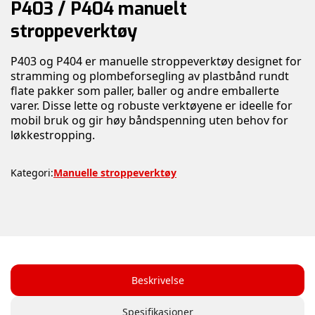
P403 / P404 manuelt
stroppeverktøy
P403 og P404 er manuelle stroppeverktøy designet for
stramming og plombeforsegling av plastbånd rundt
flate pakker som paller, baller og andre emballerte
varer. Disse lette og robuste verktøyene er ideelle for
mobil bruk og gir høy båndspenning uten behov for
løkkestropping.
Kategori:
Manuelle stroppeverktøy
Beskrivelse
Spesifikasjoner