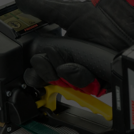
Kontaktinformasjon:
Din melding: