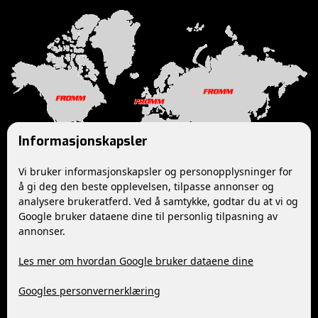
Informasjonskapsler
Vi bruker informasjonskapsler og personopplysninger for
å gi deg den beste opplevelsen, tilpasse annonser og
analysere brukeratferd. Ved å samtykke, godtar du at vi og
Google bruker dataene dine til personlig tilpasning av
Følg oss
annonser.
Les mer om hvordan Google bruker dataene dine
YouTube
Facebook
Googles personvernerklæring