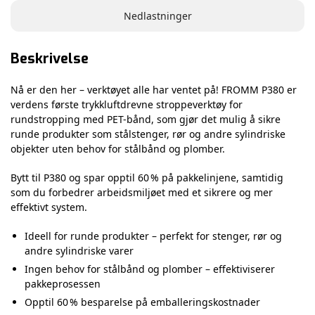
Nedlastninger
Beskrivelse
Nå er den her – verktøyet alle har ventet på! FROMM P380 er
verdens første trykkluftdrevne stroppeverktøy for
rundstropping med PET-bånd, som gjør det mulig å sikre
runde produkter som stålstenger, rør og andre sylindriske
objekter uten behov for stålbånd og plomber.
Bytt til P380 og spar opptil 60 % på pakkelinjene, samtidig
som du forbedrer arbeidsmiljøet med et sikrere og mer
effektivt system.
Ideell for runde produkter – perfekt for stenger, rør og
andre sylindriske varer
Ingen behov for stålbånd og plomber – effektiviserer
pakkeprosessen
Opptil 60 % besparelse på emballeringskostnader