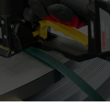
Jeg aksepterer
per