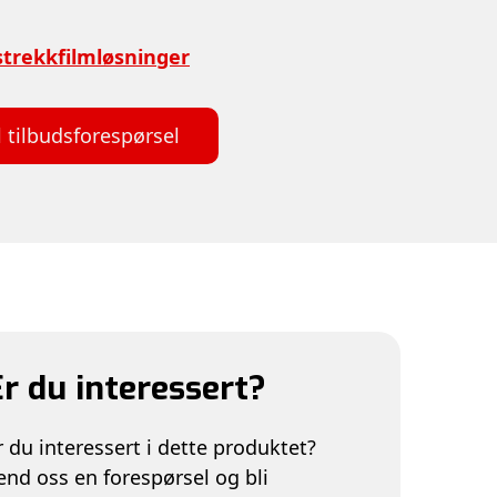
 strekkfilmløsninger
l tilbudsforespørsel
r du interessert?
r du interessert i dette produktet?
end oss en forespørsel og bli