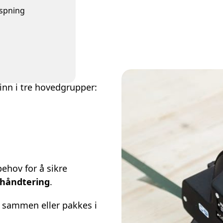
aspning
nn i tre hovedgrupper:
ehov for å sikre
 håndtering
.
 sammen eller pakkes i