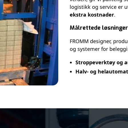
logistikk og service er 
ekstra kostnader
.
Målrettede løsninger
FROMM designer, produs
og systemer for beleggi
Stroppeverktøy og 
Halv- og helautoma