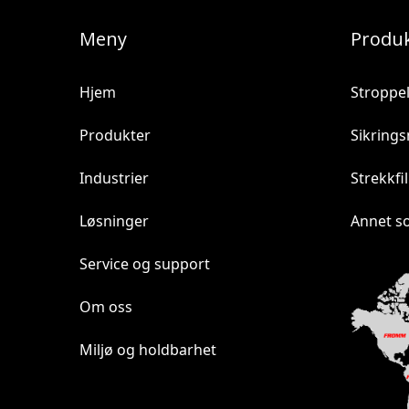
Meny
Produ
Hjem
Stroppe
Produkter
Sikrings
Industrier
Strekkfi
Løsninger
Annet s
Service og support
Om oss
Miljø og holdbarhet