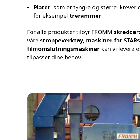
Plater
, som er tyngre og større, krever 
for eksempel
trerammer
.
For alle produkter tilbyr FROMM
skredder
våre
stroppeverktøy, maskiner for STARs
filmomslutningsmaskiner
kan vi levere e
tilpasset dine behov.