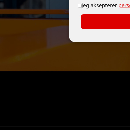
Jeg aksepterer
pers